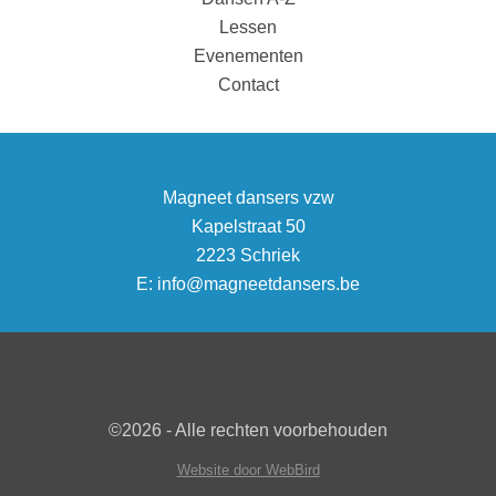
Lessen
Evenementen
Contact
Magneet dansers vzw
Kapelstraat 50
2223 Schriek
E:
info@magneetdansers.be
©2026 - Alle rechten voorbehouden
Website door WebBird