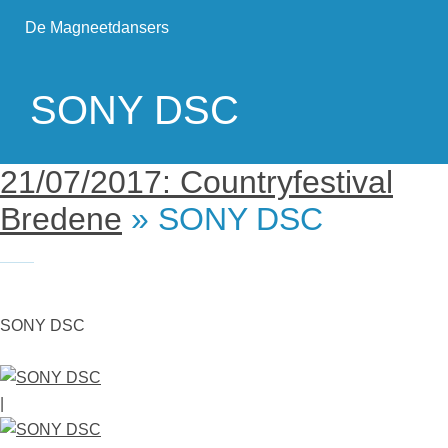
De Magneetdansers
SONY DSC
21/07/2017: Countryfestival
Bredene
» SONY DSC
SONY DSC
|